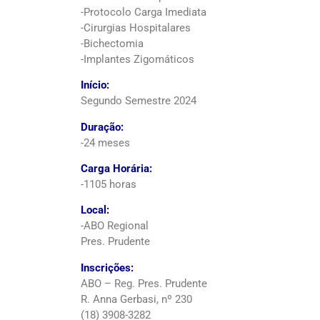
-Protocolo Carga Imediata
-Cirurgias Hospitalares
-Bichectomia
-Implantes Zigomáticos
Início:
Segundo Semestre 2024
Duração:
-24 meses
Carga Horária:
-1105 horas
Local:
-ABO Regional
Pres. Prudente
Inscrições:
ABO – Reg. Pres. Prudente
R. Anna Gerbasi, nº 230
(18) 3908-3282