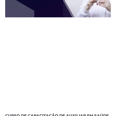
CURSO DE CAPACITAÇÃO DE AUXILIAR EM SAÚDE