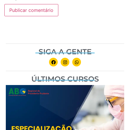
SIGA A GENTE
ÚLTIMOS CURSOS