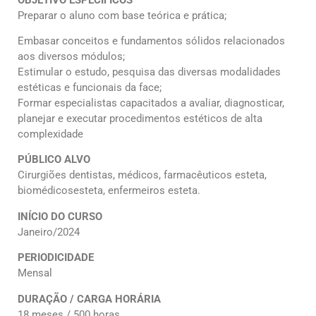
Preparar o aluno com base teórica e prática;
Embasar conceitos e fundamentos sólidos relacionados
aos diversos módulos;
Estimular o estudo, pesquisa das diversas modalidades
estéticas e funcionais da face;
Formar especialistas capacitados a avaliar, diagnosticar,
planejar e executar procedimentos estéticos de alta
complexidade
PÚBLICO ALVO
Cirurgiões dentistas, médicos, farmacêuticos esteta,
biomédicosesteta, enfermeiros esteta.
INÍCIO DO CURSO
Janeiro/2024
PERIODICIDADE
Mensal
DURAÇÃO / CARGA HORÁRIA
18 meses / 500 horas