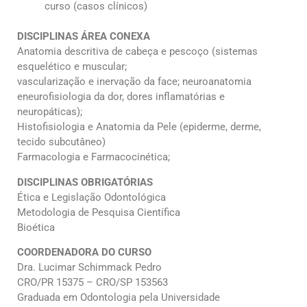
curso (casos clínicos)
DISCIPLINAS ÁREA CONEXA
Anatomia descritiva de cabeça e pescoço (sistemas
esquelético e muscular;
vascularização e inervação da face; neuroanatomia
eneurofisiologia da dor, dores inflamatórias e
neuropáticas);
Histofisiologia e Anatomia da Pele (epiderme, derme,
tecido subcutâneo)
Farmacologia e Farmacocinética;
DISCIPLINAS OBRIGATÓRIAS
Ética e Legislação Odontológica
Metodologia de Pesquisa Científica
Bioética
COORDENADORA DO CURSO
Dra. Lucimar Schimmack Pedro
CRO/PR 15375 – CRO/SP 153563
Graduada em Odontologia pela Universidade