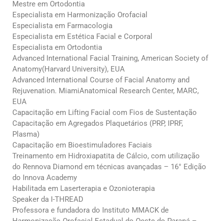
Mestre em Ortodontia
Especialista em Harmonização Orofacial
Especialista em Farmacologia
Especialista em Estética Facial e Corporal
Especialista em Ortodontia
Advanced International Facial Training, American Society of
Anatomy(Harvard University), EUA
Advanced International Course of Facial Anatomy and
Rejuvenation. MiamiAnatomical Research Center, MARC,
EUA
Capacitação em Lifting Facial com Fios de Sustentação
Capacitação em Agregados Plaquetários (PRP, IPRF,
Plasma)
Capacitação em Bioestimuladores Faciais
Treinamento em Hidroxiapatita de Cálcio, com utilização
do Rennova Diamond em técnicas avançadas – 16° Edição
do Innova Academy
Habilitada em Laserterapia e Ozonioterapia
Speaker da I-THREAD
Professora e fundadora do Instituto MMACK de