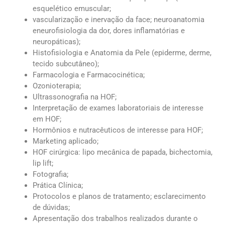
esquelético emuscular;
vascularização e inervação da face; neuroanatomia
eneurofisiologia da dor, dores inflamatórias e
neuropáticas);
Histofisiologia e Anatomia da Pele (epiderme, derme,
tecido subcutâneo);
Farmacologia e Farmacocinética;
Ozonioterapia;
Ultrassonografia na HOF;
Interpretação de exames laboratoriais de interesse
em HOF;
Hormônios e nutracêuticos de interesse para HOF;
Marketing aplicado;
HOF cirúrgica: lipo mecânica de papada, bichectomia,
lip lift;
Fotografia;
Prática Clínica;
Protocolos e planos de tratamento; esclarecimento
de dúvidas;
Apresentação dos trabalhos realizados durante o