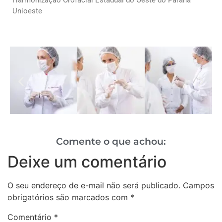
Harmonização Orofacial
Estadual do Oeste do Paraná –
Unioeste
Comente o que achou:
Deixe um comentário
O seu endereço de e-mail não será publicado.
Campos
obrigatórios são marcados com
*
Comentário
*